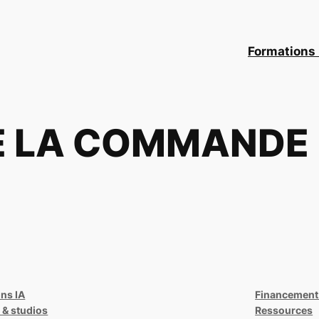
Formations 
DE LA COMMANDE
ns IA
Financement
 & studios
Ressources