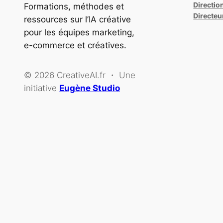
Directio
Formations, méthodes et
Directeu
ressources sur l’IA créative
pour les équipes marketing,
e-commerce et créatives.
© 2026 CreativeAI.fr ・ Une
initiative
Eugène Studio