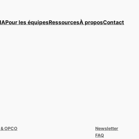
IA
Pour les équipes
Ressources
À propos
Contact
 & OPCO
Newsletter
FAQ