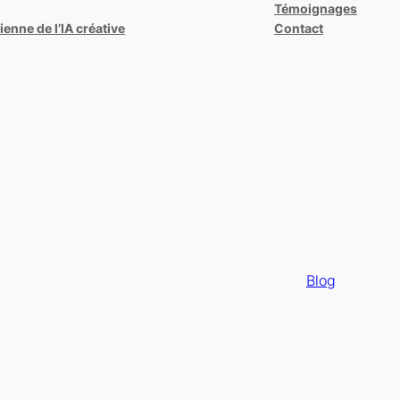
Témoignages
enne de l’IA créative
Contact
Blog