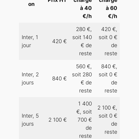
Prix HT
charge
charge
on
à 40
à 60
€/h
€/h
280 €,
420 €,
Inter, 1
soit 140
soit 0 €
420 €
jour
€ de
de
reste
reste
560 €,
840 €,
Inter, 2
soit 280
soit 0 €
840 €
jours
€ de
de
reste
reste
1 400
2 100 €,
€, soit
Inter, 5
soit 0 €
2 100 €
700 €
jours
de
de
reste
reste