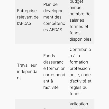
budget
Plan de
annuel,
Entreprise
développe
nombre de
relevant de
ment des
salariés
l’AFDAS
compétenc
formés et
es AFDAS
fonds
disponibles
Contributio
Fonds
n à la
d’assuranc
formation
Travailleur
e formation
profession
indépenda
correspond
nelle, code
nt
ant à
d’activité et
l’activité
règles du
fonds
Validation