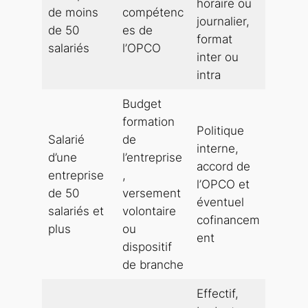
horaire ou
de moins
compétenc
journalier,
de 50
es de
format
salariés
l’OPCO
inter ou
intra
Budget
formation
Politique
Salarié
de
interne,
d’une
l’entreprise
accord de
entreprise
,
l’OPCO et
de 50
versement
éventuel
salariés et
volontaire
cofinancem
plus
ou
ent
dispositif
de branche
Effectif,