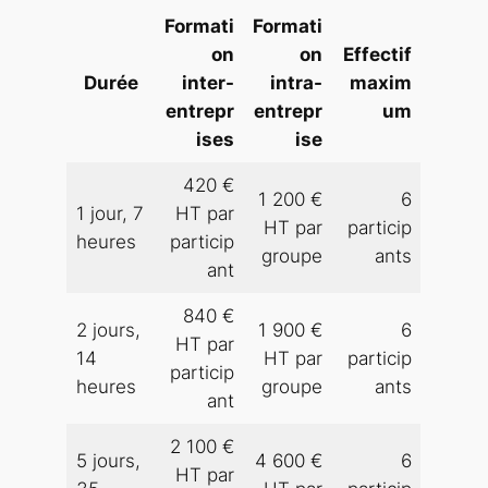
Formati
Formati
on
on
Effectif
Durée
inter-
intra-
maxim
entrepr
entrepr
um
ises
ise
420 €
1 200 €
6
1 jour, 7
HT par
HT par
particip
heures
particip
groupe
ants
ant
840 €
2 jours,
1 900 €
6
HT par
14
HT par
particip
particip
heures
groupe
ants
ant
2 100 €
5 jours,
4 600 €
6
HT par