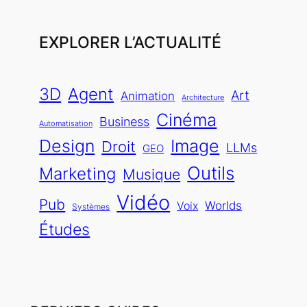
EXPLORER L’ACTUALITÉ
3D
Agent
Art
Animation
Architecture
Cinéma
Business
Automatisation
Design
Image
Droit
LLMs
GEO
Outils
Marketing
Musique
Vidéo
Pub
Worlds
Voix
Systèmes
Études