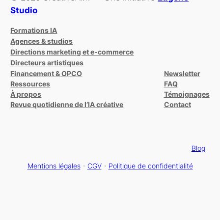
Studio
Formations IA
Agences & studios
Directions marketing et e-commerce
Directeurs artistiques
Financement & OPCO
Newsletter
Ressources
FAQ
À propos
Témoignages
Revue quotidienne de l’IA créative
Contact
Blog
Mentions légales
・
CGV
・
Politique de confidentialité