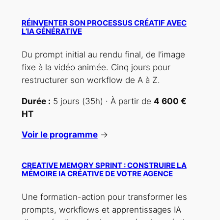
RÉINVENTER SON PROCESSUS CRÉATIF AVEC
L’IA GÉNÉRATIVE
Du prompt initial au rendu final, de l’image
fixe à la vidéo animée. Cinq jours pour
restructurer son workflow de A à Z.
Durée :
5 jours (35h) · À partir de
4 600 €
HT
Voir le programme
→
CREATIVE MEMORY SPRINT : CONSTRUIRE LA
MÉMOIRE IA CRÉATIVE DE VOTRE AGENCE
Une formation-action pour transformer les
prompts, workflows et apprentissages IA