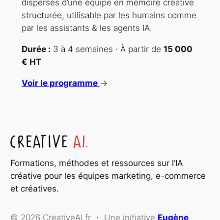
dispersés d’une équipe en mémoire créative
structurée, utilisable par les humains comme
par les assistants & les agents IA.
Durée :
3 à 4 semaines · À partir de
15 000
€ HT
Voir le programme
→
Formations, méthodes et ressources sur l’IA
créative pour les équipes marketing, e-commerce
et créatives.
© 2026 CreativeAI.fr ・ Une initiative
Eugène