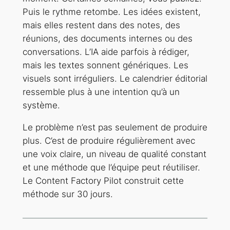
Puis le rythme retombe. Les idées existent,
mais elles restent dans des notes, des
réunions, des documents internes ou des
conversations. L’IA aide parfois à rédiger,
mais les textes sonnent génériques. Les
visuels sont irréguliers. Le calendrier éditorial
ressemble plus à une intention qu’à un
système.
Le problème n’est pas seulement de produire
plus. C’est de produire régulièrement avec
une voix claire, un niveau de qualité constant
et une méthode que l’équipe peut réutiliser.
Le Content Factory Pilot construit cette
méthode sur 30 jours.