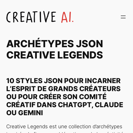
Aller
au
contenu
ARCHÉTYPES JSON
CREATIVE LEGENDS
10 STYLES JSON POUR INCARNER
L’ESPRIT DE GRANDS CRÉATEURS
OU POUR CRÉER SON COMITÉ
CRÉATIF DANS CHATGPT, CLAUDE
OU GEMINI
Creative Legends
est une collection d’archétypes