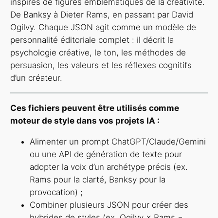
inspirés de figures emblématiques de la créativité.
De Banksy à Dieter Rams, en passant par David
Ogilvy. Chaque JSON agit comme un modèle de
personnalité éditoriale complet : il décrit la
psychologie créative, le ton, les méthodes de
persuasion, les valeurs et les réflexes cognitifs
d’un créateur.
Ces fichiers peuvent être utilisés comme
moteur de style dans vos projets IA :
Alimenter un prompt ChatGPT/Claude/Gemini
ou une API de génération de texte pour
adopter la voix d’un archétype précis (ex.
Rams pour la clarté, Banksy pour la
provocation) ;
Combiner plusieurs JSON pour créer des
hybrides de styles (ex. Ogilvy × Rams =