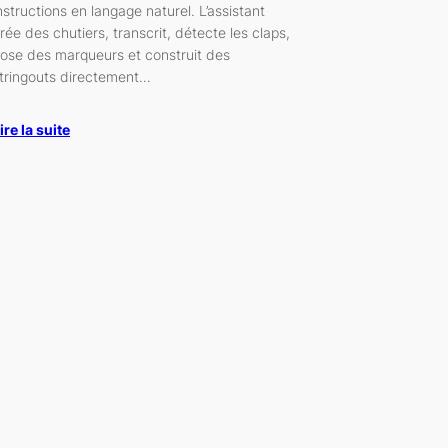
nstructions en langage naturel. L’assistant
rée des chutiers, transcrit, détecte les claps,
ose des marqueurs et construit des
tringouts directement…
ire la suite