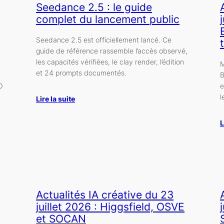
Seedance 2.5 : le guide
complet du lancement public
Seedance 2.5 est officiellement lancé. Ce
guide de référence rassemble l’accès observé,
les capacités vérifiées, le clay render, l’édition
M
et 24 prompts documentés.
B
O
e
l
Lire la suite
L
Actualités IA créative du 23
juillet 2026 : Higgsfield, OSVE
et SOCAN