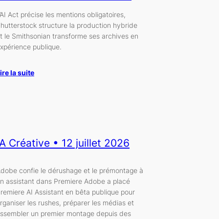
’AI Act précise les mentions obligatoires,
hutterstock structure la production hybride
t le Smithsonian transforme ses archives en
xpérience publique.
ire la suite
IA Créative • 12 juillet 2026
dobe confie le dérushage et le prémontage à
n assistant dans Premiere Adobe a placé
remiere AI Assistant en bêta publique pour
rganiser les rushes, préparer les médias et
ssembler un premier montage depuis des