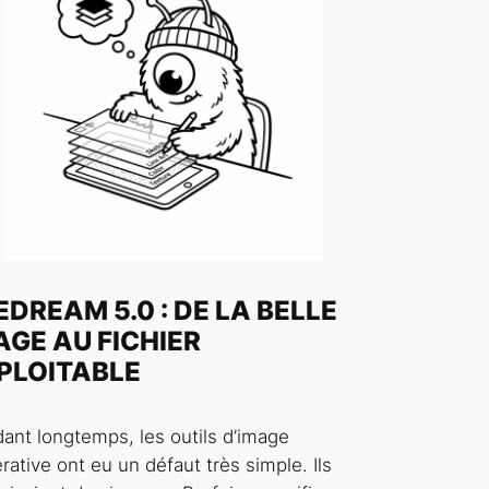
EDREAM 5.0 : DE LA BELLE
AGE AU FICHIER
PLOITABLE
ant longtemps, les outils d’image
rative ont eu un défaut très simple. Ils