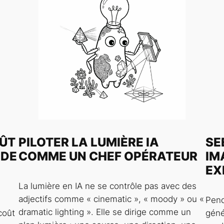
OÛT
PILOTER LA LUMIÈRE IA
SE
 DE
COMME UN CHEF OPÉRATEUR
IM
EX
La lumière en IA ne se contrôle pas avec des
adjectifs comme « cinematic », « moody » ou «
Pend
dramatic lighting ». Elle se dirige comme un
coût
géné