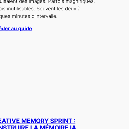
uisaient des images. Parfois magnifiques.
ois inutilisables. Souvent les deux à
ques minutes d’intervalle.
der au guide
EATIVE MEMORY SPRINT :
NSTRUIRE LA MÉMOIRE IA