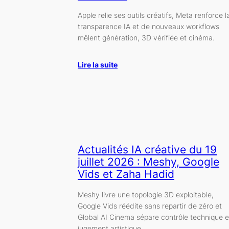
Apple relie ses outils créatifs, Meta renforce l
transparence IA et de nouveaux workflows
mêlent génération, 3D vérifiée et cinéma.
Lire la suite
Actualités IA créative du 19
juillet 2026 : Meshy, Google
Vids et Zaha Hadid
Meshy livre une topologie 3D exploitable,
Google Vids réédite sans repartir de zéro et
Global AI Cinema sépare contrôle technique e
jugement artistique.