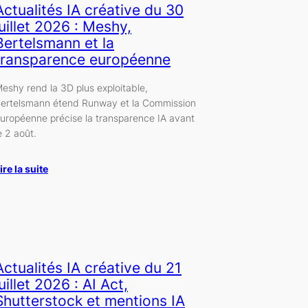
Actualités IA créative du 30
juillet 2026 : Meshy,
Bertelsmann et la
transparence européenne
eshy rend la 3D plus exploitable,
ertelsmann étend Runway et la Commission
uropéenne précise la transparence IA avant
e 2 août.
ire la suite
Actualités IA créative du 21
juillet 2026 : AI Act,
Shutterstock et mentions IA