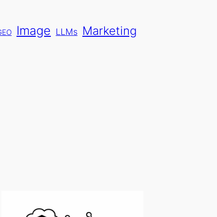
Image
Marketing
LLMs
GEO