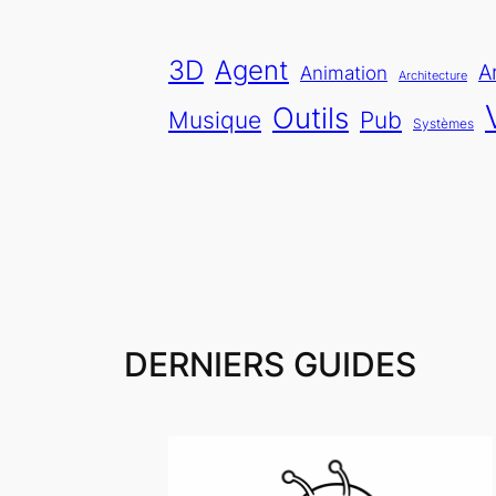
3D
Agent
A
Animation
Architecture
Outils
Pub
Musique
Systèmes
DERNIERS GUIDES