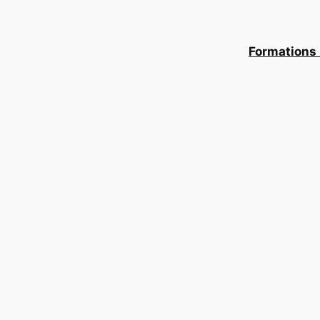
Formations 
D