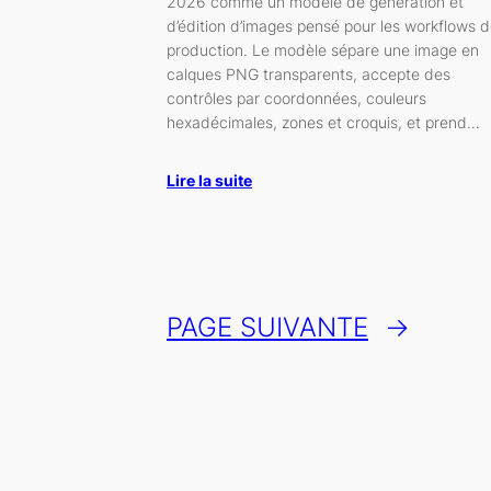
2026 comme un modèle de génération et
d’édition d’images pensé pour les workflows 
production. Le modèle sépare une image en
calques PNG transparents, accepte des
contrôles par coordonnées, couleurs
hexadécimales, zones et croquis, et prend…
Lire la suite
PAGE SUIVANTE
→