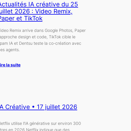
Actualités IA créative du 25
juillet 2026 : Video Remix,
Paper et TikTok
ideo Remix arrive dans Google Photos, Paper
approche design et code, TikTok cible le
pam IA et Dentsu teste la co-création avec
es agents.
ire la suite
IA Créative • 17 juillet 2026
etflix utilise l’IA générative sur environ 300
itres en 2026 Netflix indique que des