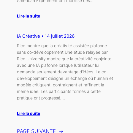
American Experiment ont mobilisé ces…
Lire la suite
IA Créative • 14 juillet 2026
Rice montre que la créativité assistée plafonne
sans co-développement Une étude relayée par
Rice University montre que la créativité conjointe
avec une IA plafonne lorsque l’utilisateur lui
demande seulement davantage d’idées. Le co-
développement désigne un échange où humain et
modèle critiquent, contraignent et raffinent la
même idée. Les participants formés à cette
pratique ont progressé,…
Lire la suite
PAGE SUIVANTE
→