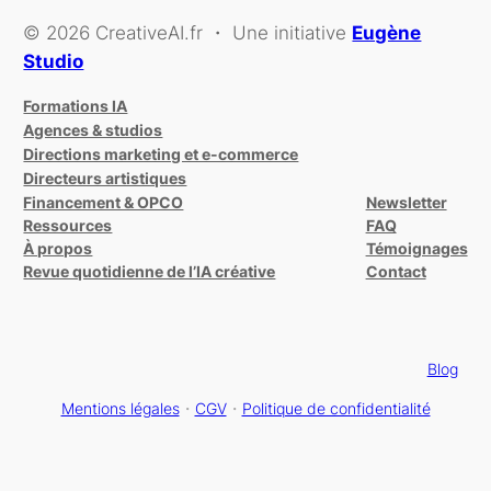
© 2026 CreativeAI.fr ・ Une initiative
Eugène
Studio
Formations IA
Agences & studios
Directions marketing et e-commerce
Directeurs artistiques
Financement & OPCO
Newsletter
Ressources
FAQ
À propos
Témoignages
Revue quotidienne de l’IA créative
Contact
Blog
Mentions légales
・
CGV
・
Politique de confidentialité