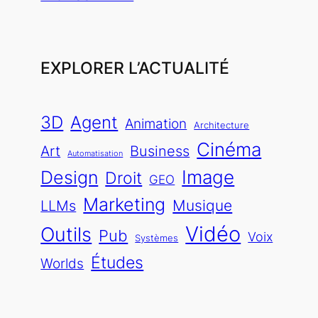
EXPLORER L’ACTUALITÉ
3D
Agent
Animation
Architecture
Cinéma
Art
Business
Automatisation
Image
Design
Droit
GEO
Marketing
Musique
LLMs
Vidéo
Outils
Pub
Voix
Systèmes
Études
Worlds