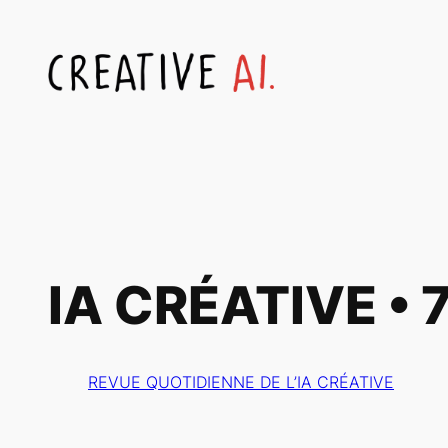
Aller
au
contenu
IA CRÉATIVE • 
REVUE QUOTIDIENNE DE L’IA CRÉATIVE