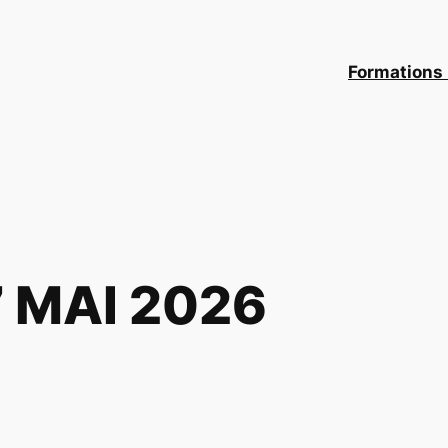
Formations 
7 MAI 2026