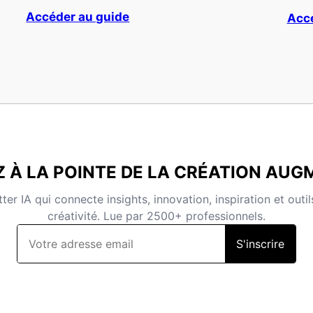
Accéder au guide
Accé