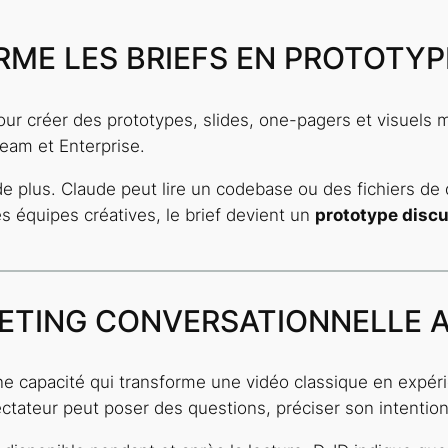
ME LES BRIEFS EN PROTOTYP
our créer des prototypes, slides, one-pagers et visuels 
eam et Enterprise.
 de plus. Claude peut lire un codebase ou des fichiers de
 équipes créatives, le brief devient un
prototype discu
KETING CONVERSATIONNELLE 
ne capacité qui transforme une vidéo classique en expér
ectateur peut poser des questions, préciser son intentio