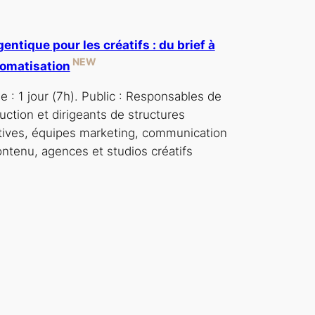
gentique pour les créatifs : du brief à
NEW
tomatisation
e : 1 jour (7h). Public : Responsables de
uction et dirigeants de structures
tives, équipes marketing, communication
ontenu, agences et studios créatifs