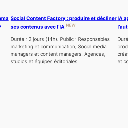
rama
Social Content Factory : produire et décliner
IA a
NEW
s
ses contenus avec l’IA
l’au
Durée : 2 jours (14h). Public : Responsables
Duré
marketing et communication, Social media
prod
managers et content managers, Agences,
créa
studios et équipes éditoriales
et c