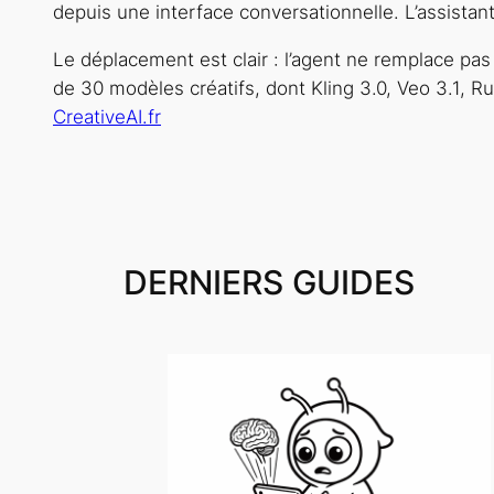
depuis une interface conversationnelle. L’assistan
Le déplacement est clair : l’agent ne remplace pas l
de 30 modèles créatifs, dont Kling 3.0, Veo 3.1, 
CreativeAI.fr
DERNIERS GUIDES