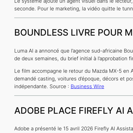
Le système ajoute un agent visuel dans le lecteur,
seconde. Pour le marketing, la vidéo quitte le tun
BOUNDLESS LIVRE POUR M
Luma AI a annoncé que l’agence sud-africaine Boun
de deux semaines, du brief initial à l’approbation fi
Le film accompagne le retour du Mazda MX-5 en Af
demandé casting, voitures d’époque, décors et postp
indépendante. Source :
Business Wire
ADOBE PLACE FIREFLY AI 
Adobe a présenté le 15 avril 2026 Firefly AI Assist