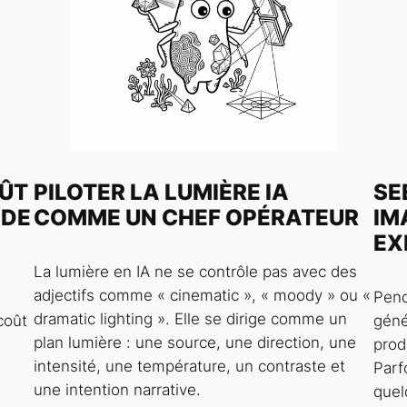
OÛT
PILOTER LA LUMIÈRE IA
SE
 DE
COMME UN CHEF OPÉRATEUR
IM
EX
La lumière en IA ne se contrôle pas avec des
adjectifs comme « cinematic », « moody » ou «
Pend
dramatic lighting ». Elle se dirige comme un
coût
géné
plan lumière : une source, une direction, une
prod
intensité, une température, un contraste et
Parf
une intention narrative.
quel