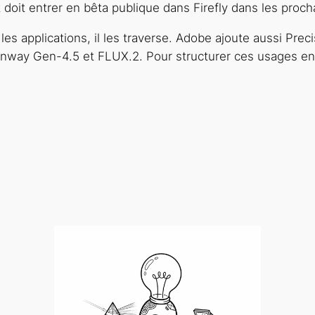
t doit entrer en bêta publique dans Firefly dans les proc
es applications, il les traverse. Adobe ajoute aussi Preci
Runway Gen-4.5 et FLUX.2. Pour structurer ces usages en