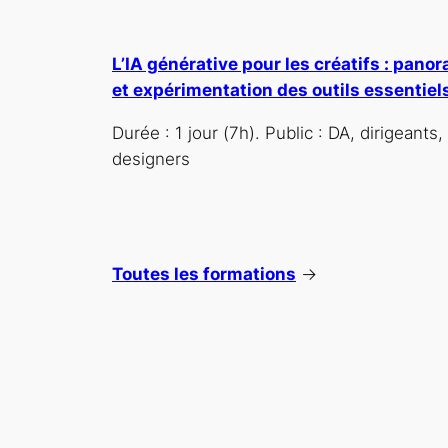
L’IA générative pour les créatifs : pano
et expérimentation des outils essentiel
Durée : 1 jour (7h). Public : DA, dirigeants,
designers
Toutes les formations
→