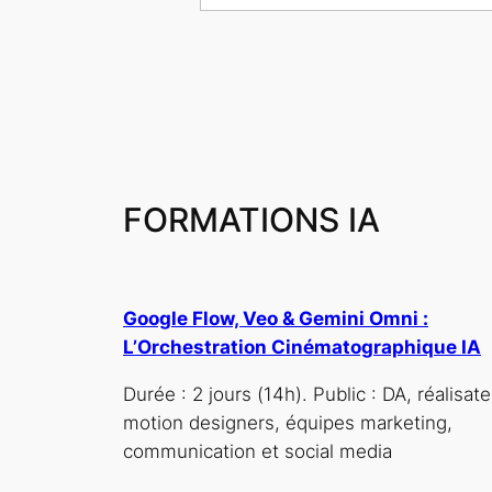
FORMATIONS IA
Google Flow, Veo & Gemini Omni :
L’Orchestration Cinématographique IA
Durée : 2 jours (14h). Public : DA, réalisate
motion designers, équipes marketing,
communication et social media