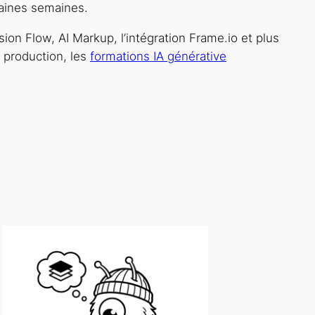
haines semaines.
sion Flow, AI Markup, l’intégration Frame.io et plus
 production, les
formations IA générative