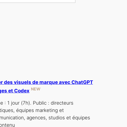
r des visuels de marque avec ChatGPT
NEW
ges et Codex
 : 1 jour (7h). Public : directeurs
stiques, équipes marketing et
unication, agences, studios et équipes
ontenu