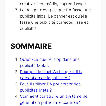
créative, test média, apprentissage.
Le danger n’est pas que l’IA fasse une
publicité laide. Le danger est qu’elle
fasse une publicité correcte, lisse et
oubliable.
SOMMAIRE
Qu’est-ce que l’AI slop dans une
publicité Meta ?
Pourquoi le label IA change-t-il la
perception de la publicité ?
Faut-il utiliser l’IA pour créer des
publicités Meta ?
Comment construire un système de
génération publicitaire contrôlé ?