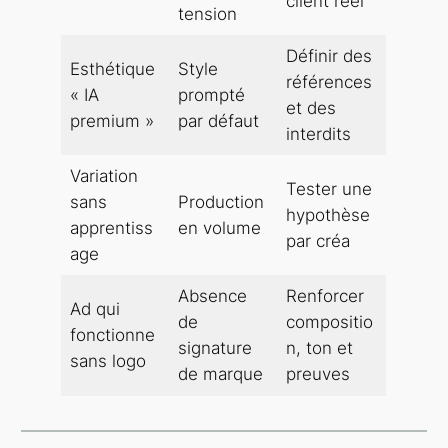
client réel
tension
Définir des
Esthétique
Style
références
« IA
prompté
et des
premium »
par défaut
interdits
Variation
Tester une
sans
Production
hypothèse
apprentiss
en volume
par créa
age
Absence
Renforcer
Ad qui
de
compositio
fonctionne
signature
n, ton et
sans logo
de marque
preuves