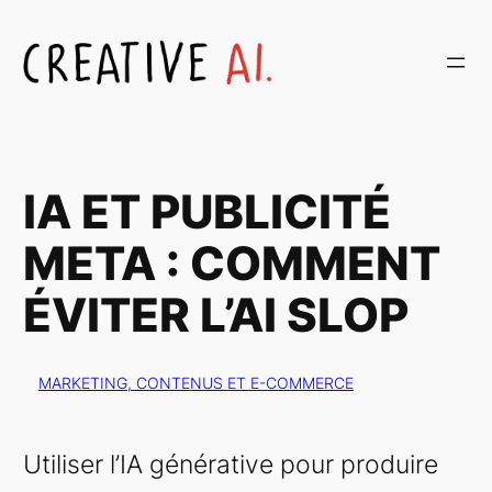
Aller
au
contenu
IA ET PUBLICITÉ
META : COMMENT
ÉVITER L’AI SLOP
MARKETING, CONTENUS ET E-COMMERCE
Utiliser l’IA générative pour produire