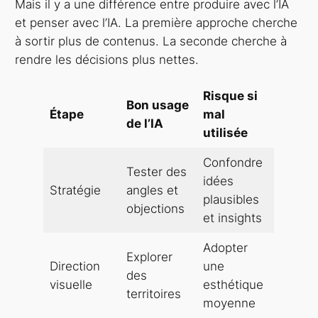
Mais il y a une différence entre produire avec l’IA
et penser avec l’IA. La première approche cherche
à sortir plus de contenus. La seconde cherche à
rendre les décisions plus nettes.
Risque si
Bon usage
Étape
mal
de l’IA
utilisée
Confondre
Tester des
idées
Stratégie
angles et
plausibles
objections
et insights
Adopter
Explorer
Direction
une
des
visuelle
esthétique
territoires
moyenne