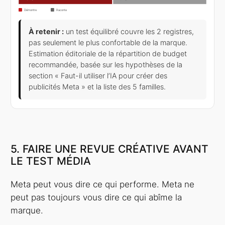
Démontre
Raconte
Treemap de 5 familles créatives Meta Ads, structuré
À retenir :
un test équilibré couvre les 2 registres,
pas seulement le plus confortable de la marque.
Estimation éditoriale de la répartition de budget
recommandée, basée sur les hypothèses de la
section « Faut-il utiliser l’IA pour créer des
publicités Meta » et la liste des 5 familles.
5. FAIRE UNE REVUE CRÉATIVE AVANT
LE TEST MÉDIA
Meta peut vous dire ce qui performe. Meta ne
peut pas toujours vous dire ce qui abîme la
marque.