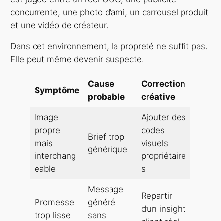
concurrente, une photo d’ami, un carrousel produit
et une vidéo de créateur.
Dans cet environnement, la propreté ne suffit pas.
Elle peut même devenir suspecte.
Cause
Correction
Symptôme
probable
créative
Image
Ajouter des
propre
codes
Brief trop
mais
visuels
générique
interchang
propriétaire
eable
s
Message
Repartir
Promesse
généré
d’un insight
trop lisse
sans