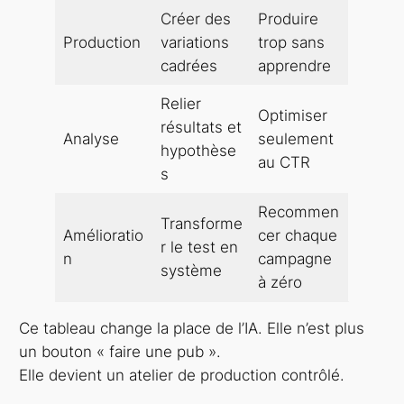
Créer des
Produire
Production
variations
trop sans
cadrées
apprendre
Relier
Optimiser
résultats et
Analyse
seulement
hypothèse
au CTR
s
Recommen
Transforme
Amélioratio
cer chaque
r le test en
n
campagne
système
à zéro
Ce tableau change la place de l’IA. Elle n’est plus
un bouton « faire une pub ».
Elle devient un atelier de production contrôlé.