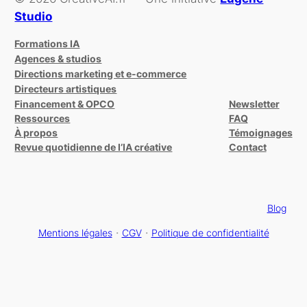
Studio
Formations IA
Agences & studios
Directions marketing et e-commerce
Directeurs artistiques
Financement & OPCO
Newsletter
Ressources
FAQ
À propos
Témoignages
Revue quotidienne de l’IA créative
Contact
Blog
Mentions légales
・
CGV
・
Politique de confidentialité