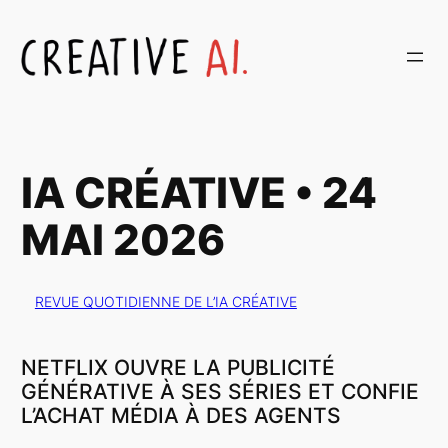
Aller
au
contenu
IA CRÉATIVE • 24
MAI 2026
REVUE QUOTIDIENNE DE L’IA CRÉATIVE
NETFLIX OUVRE LA PUBLICITÉ
GÉNÉRATIVE À SES SÉRIES ET CONFIE
L’ACHAT MÉDIA À DES AGENTS