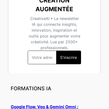
FORMATIONS IA
Google Flow, Veo & Gemini Omni :