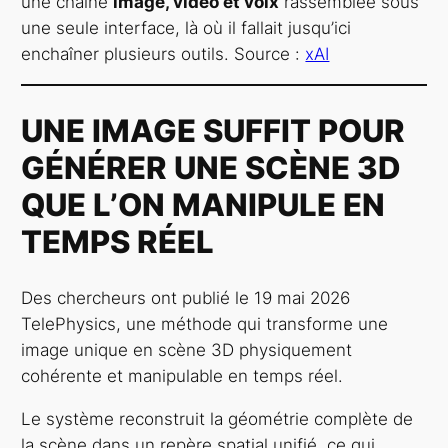
une chaîne
image, vidéo et voix
rassemblée sous
une seule interface, là où il fallait jusqu’ici
enchaîner plusieurs outils. Source :
xAI
UNE IMAGE SUFFIT POUR
GÉNÉRER UNE SCÈNE 3D
QUE L’ON MANIPULE EN
TEMPS RÉEL
Des chercheurs ont publié le 19 mai 2026
TelePhysics, une méthode qui transforme une
image unique en scène 3D physiquement
cohérente et manipulable en temps réel.
Le système reconstruit la géométrie complète de
la scène dans un repère spatial unifié, ce qui