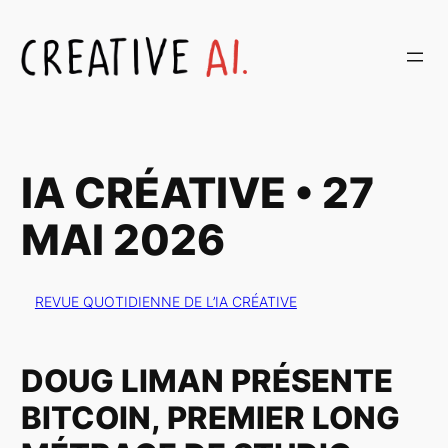
Aller
au
contenu
IA CRÉATIVE • 27
MAI 2026
REVUE QUOTIDIENNE DE L’IA CRÉATIVE
DOUG LIMAN PRÉSENTE
BITCOIN, PREMIER LONG