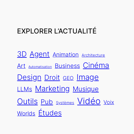
EXPLORER L’ACTUALITÉ
Agent
3D
Animation
Architecture
Cinéma
Art
Business
Automatisation
Image
Design
Droit
GEO
Marketing
Musique
LLMs
Vidéo
Outils
Pub
Voix
Systèmes
Études
Worlds