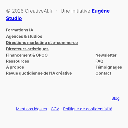
© 2026 CreativeAI.fr ・ Une initiative
Eugène
Studio
Formations IA
Agences & studios
Directions marketing et e-commerce
Directeurs artistiques
Financement & OPCO
Newsletter
Ressources
FAQ
À propos
Témoignages
Revue quotidienne de l’IA créative
Contact
Blog
Mentions légales
・
CGV
・
Politique de confidentialité