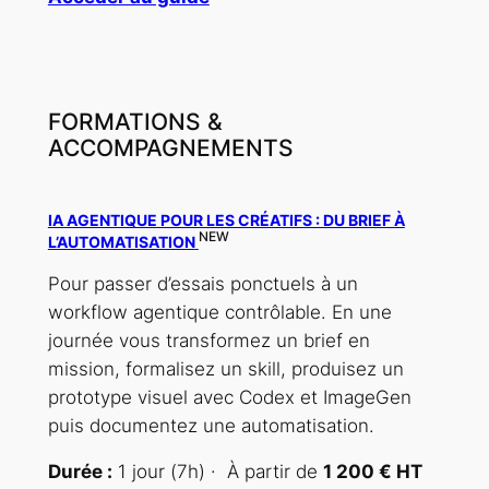
FORMATIONS &
ACCOMPAGNEMENTS
IA AGENTIQUE POUR LES CRÉATIFS : DU BRIEF À
NEW
L’AUTOMATISATION
Pour passer d’essais ponctuels à un
workflow agentique contrôlable. En une
journée vous transformez un brief en
mission, formalisez un skill, produisez un
prototype visuel avec Codex et ImageGen
puis documentez une automatisation.
Durée :
1 jour (7h) · À partir de
1 200 € HT