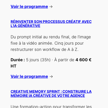
Voir le programme
→
RÉINVENTER SON PROCESSUS CRÉATIF AVEC
L’IA GÉNÉRATIVE
Du prompt initial au rendu final, de l’image
fixe à la vidéo animée. Cinq jours pour
restructurer son workflow de A à Z.
Durée :
5 jours (35h) · À partir de
4 600 €
HT
Voir le programme
→
CREATIVE MEMORY SPRINT : CONSTRUIRE LA
MÉMOIRE IA CRÉATIVE DE VOTRE AGENCE
Une formation-action pour transformer les