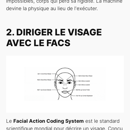
impossibles, corps qui perd sa rigidité. La machine
devine la physique au lieu de l'exécuter.
2. DIRIGER LE VISAGE
AVEC LE FACS
Le
Facial Action Coding System
est le standard
scientifique mondial pour décrire un visage. Conçu