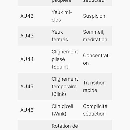
paupière
séducteur
Yeux mi-
AU42
Suspicion
clos
Yeux
Sommeil,
AU43
fermés
méditation
Clignement
Concentrati
AU44
plissé
on
(Squint)
Clignement
Transition
AU45
temporaire
rapide
(Blink)
Clin d'œil
Complicité,
AU46
(Wink)
séduction
Rotation de