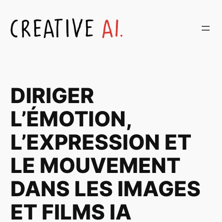
Aller
au
contenu
DIRIGER
L’ÉMOTION,
L’EXPRESSION ET
LE MOUVEMENT
DANS LES IMAGES
ET FILMS IA