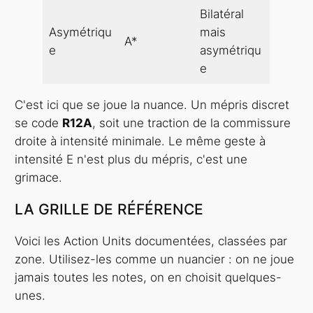
Bilatéral
Asymétriqu
mais
A*
e
asymétriqu
e
C'est ici que se joue la nuance. Un mépris discret
se code
R12A
, soit une traction de la commissure
droite à intensité minimale. Le même geste à
intensité E n'est plus du mépris, c'est une
grimace.
LA GRILLE DE RÉFÉRENCE
Voici les Action Units documentées, classées par
zone. Utilisez-les comme un nuancier : on ne joue
jamais toutes les notes, on en choisit quelques-
unes.