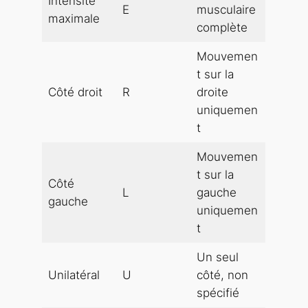
Intensité
E
musculaire
maximale
complète
Mouvemen
t sur la
Côté droit
R
droite
uniquemen
t
Mouvemen
t sur la
Côté
L
gauche
gauche
uniquemen
t
Un seul
Unilatéral
U
côté, non
spécifié