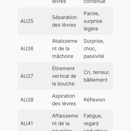
lèvres
contenue
Parole,
Séparation
AU25
surprise
des lèvres
légère
Abaisseme
Surprise,
AU26
nt de la
choc,
mâchoire
passivité
Étirement
Cri, terreur,
AU27
vertical de
bâillement
la bouche
Aspiration
AU28
Réflexion
des lèvres
Affaisseme
Fatigue,
AU41
nt de la
regard