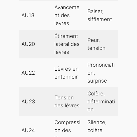
Avanceme
Baiser,
AU18
nt des
sifflement
lèvres
Étirement
Peur,
AU20
latéral des
tension
lèvres
Prononciati
Lèvres en
AU22
on,
entonnoir
surprise
Colère,
Tension
AU23
déterminati
des lèvres
on
Compressi
Silence,
AU24
on des
colère