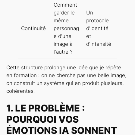
Comment
garder le
Un
même
protocole
Continuité
personnag
d'identité
e d'une
et
image à
d'intensité
l'autre ?
Cette structure prolonge une idée que je répète
en formation : on ne cherche pas une belle image,
on construit un système qui en produit plusieurs,
cohérentes.
1. LE PROBLÈME :
POURQUOI VOS
ÉMOTIONS IA SONNENT