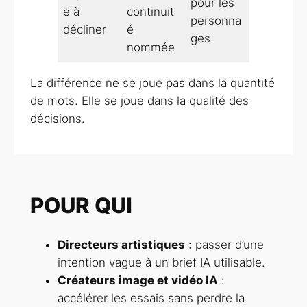
pour les
e à
continuit
personna
décliner
é
ges
nommée
La différence ne se joue pas dans la quantité
de mots. Elle se joue dans la qualité des
décisions.
POUR QUI
Directeurs artistiques
: passer d’une
intention vague à un brief IA utilisable.
Créateurs image et vidéo IA
:
accélérer les essais sans perdre la