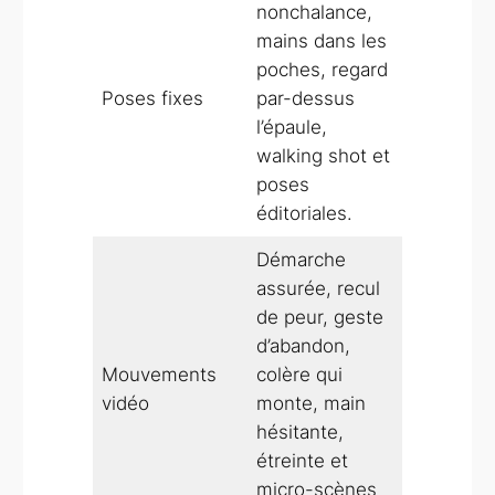
nonchalance,
mains dans les
poches, regard
Poses fixes
par-dessus
l’épaule,
walking shot et
poses
éditoriales.
Démarche
assurée, recul
de peur, geste
d’abandon,
Mouvements
colère qui
vidéo
monte, main
hésitante,
étreinte et
micro-scènes