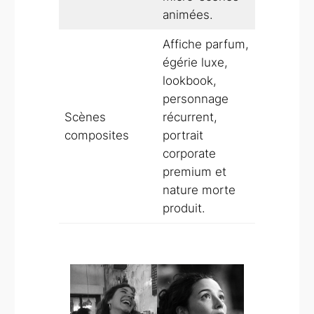
animées.
Affiche parfum,
égérie luxe,
lookbook,
personnage
Scènes
récurrent,
composites
portrait
corporate
premium et
nature morte
produit.