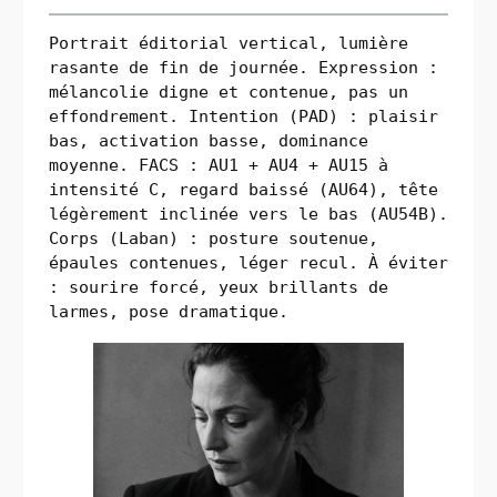
Portrait éditorial vertical, lumière
rasante de fin de journée. Expression :
mélancolie digne et contenue, pas un
effondrement. Intention (PAD) : plaisir
bas, activation basse, dominance
moyenne. FACS : AU1 + AU4 + AU15 à
intensité C, regard baissé (AU64), tête
légèrement inclinée vers le bas (AU54B).
Corps (Laban) : posture soutenue,
épaules contenues, léger recul. À éviter
: sourire forcé, yeux brillants de
larmes, pose dramatique.