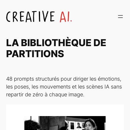
Aller
au
contenu
LA BIBLIOTHÈQUE DE
PARTITIONS
48 prompts structurés pour diriger les émotions,
les poses, les mouvements et les scènes IA sans
repartir de zéro à chaque image.