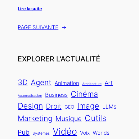
Lire la suite
PAGE SUIVANTE
→
EXPLORER L’ACTUALITÉ
3D
Agent
Art
Animation
Architecture
Cinéma
Business
Automatisation
Design
Image
Droit
LLMs
GEO
Outils
Marketing
Musique
Vidéo
Pub
Worlds
Voix
Systèmes