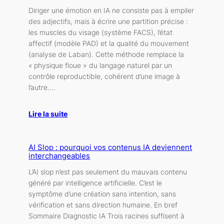
Diriger une émotion en IA ne consiste pas à empiler
des adjectifs, mais à écrire une partition précise :
les muscles du visage (système FACS), l’état
affectif (modèle PAD) et la qualité du mouvement
(analyse de Laban). Cette méthode remplace la
« physique floue » du langage naturel par un
contrôle reproductible, cohérent d’une image à
l’autre.…
Lire la suite
AI Slop : pourquoi vos contenus IA deviennent
interchangeables
L’AI slop n’est pas seulement du mauvais contenu
généré par intelligence artificielle. C’est le
symptôme d’une création sans intention, sans
vérification et sans direction humaine. En bref
Sommaire Diagnostic IA Trois racines suffisent à