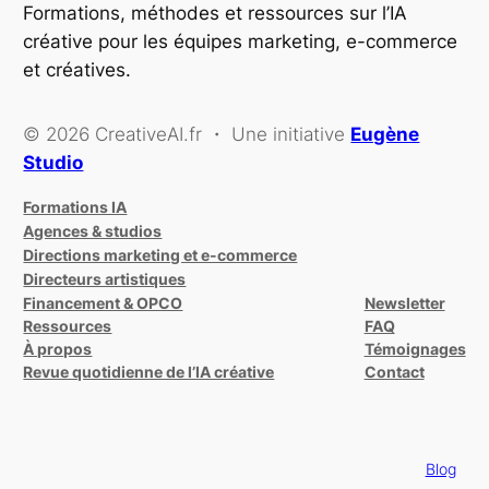
Formations, méthodes et ressources sur l’IA
créative pour les équipes marketing, e-commerce
et créatives.
© 2026 CreativeAI.fr ・ Une initiative
Eugène
Studio
Formations IA
Agences & studios
Directions marketing et e-commerce
Directeurs artistiques
Financement & OPCO
Newsletter
Ressources
FAQ
À propos
Témoignages
Revue quotidienne de l’IA créative
Contact
Blog