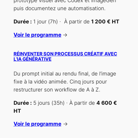
prototype visuel avec Codex et ImageGen
puis documentez une automatisation.
Durée :
1 jour (7h) · À partir de
1 200 € HT
Voir le programme
→
RÉINVENTER SON PROCESSUS CRÉATIF AVEC
L’IA GÉNÉRATIVE
Du prompt initial au rendu final, de l’image
fixe à la vidéo animée. Cinq jours pour
restructurer son workflow de A à Z.
Durée :
5 jours (35h) · À partir de
4 600 €
HT
Voir le programme
→