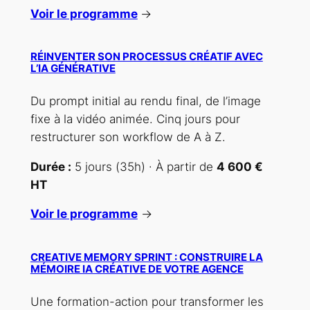
Voir le programme
→
RÉINVENTER SON PROCESSUS CRÉATIF AVEC
L’IA GÉNÉRATIVE
Du prompt initial au rendu final, de l’image
fixe à la vidéo animée. Cinq jours pour
restructurer son workflow de A à Z.
Durée :
5 jours (35h) · À partir de
4 600 €
HT
Voir le programme
→
CREATIVE MEMORY SPRINT : CONSTRUIRE LA
MÉMOIRE IA CRÉATIVE DE VOTRE AGENCE
Une formation-action pour transformer les