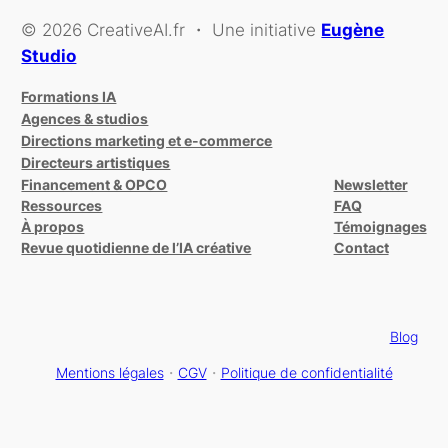
© 2026 CreativeAI.fr ・ Une initiative
Eugène
Studio
Formations IA
Agences & studios
Directions marketing et e-commerce
Directeurs artistiques
Financement & OPCO
Newsletter
Ressources
FAQ
À propos
Témoignages
Revue quotidienne de l’IA créative
Contact
Blog
Mentions légales
・
CGV
・
Politique de confidentialité