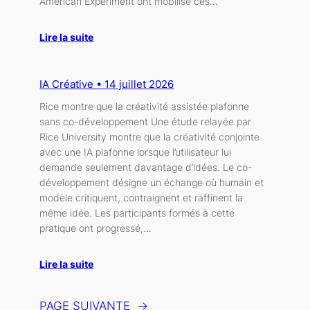
American Experiment ont mobilisé ces…
Lire la suite
IA Créative • 14 juillet 2026
Rice montre que la créativité assistée plafonne
sans co-développement Une étude relayée par
Rice University montre que la créativité conjointe
avec une IA plafonne lorsque l’utilisateur lui
demande seulement davantage d’idées. Le co-
développement désigne un échange où humain et
modèle critiquent, contraignent et raffinent la
même idée. Les participants formés à cette
pratique ont progressé,…
Lire la suite
PAGE SUIVANTE
→