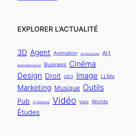
EXPLORER L’ACTUALITÉ
3D
Agent
Art
Animation
Architecture
Cinéma
Business
Automatisation
Image
Design
Droit
LLMs
GEO
Outils
Marketing
Musique
Vidéo
Pub
Worlds
Voix
Systèmes
Études