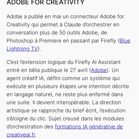
ADOBE FOR CREATIVITY
Adobe a publié en mai un connecteur Adobe for
Creativity qui permet à Claude d’orchestrer en
conversation plus de 50 outils Adobe, de
Photoshop à Premiere en passant par Firefly (
Blue
Lightning TV
).
C’est l’extension logique du Firefly AI Assistant
entré en bêta publique le 27 avril (
Adobe
). Un
agent créatif IA, défini comme un système qui
exécute en plusieurs étapes une intention décrite
en langage naturel, ne reste plus enfermé dans
une suite. Il devient interopérable. La direction
artistique se rapproche du brief écrit, l’exécution
s’éloigne du clic. Sujet creusé dans les modules
d’orchestration des
formations IA générative de
creativeai.fr
.