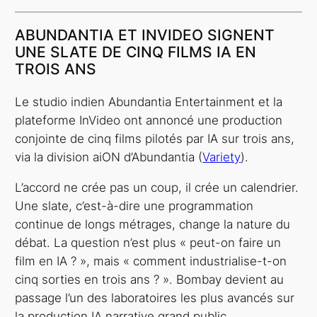
ABUNDANTIA ET INVIDEO SIGNENT
UNE SLATE DE CINQ FILMS IA EN
TROIS ANS
Le studio indien Abundantia Entertainment et la
plateforme InVideo ont annoncé une production
conjointe de cinq films pilotés par IA sur trois ans,
via la division aiON d’Abundantia (
Variety
).
L’accord ne crée pas un coup, il crée un calendrier.
Une slate, c’est-à-dire une programmation
continue de longs métrages, change la nature du
débat. La question n’est plus « peut-on faire un
film en IA ? », mais « comment industrialise-t-on
cinq sorties en trois ans ? ». Bombay devient au
passage l’un des laboratoires les plus avancés sur
la production IA narrative grand public.