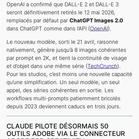
OpenAI a confirmé que DALL-E 2 et DALL-E 3
seront définitivement retirés le 12 mai 2026,
remplacés par défaut par
ChatGPT Images 2.0
dans ChatGPT comme dans l’API (
OpenAI
).
Le nouveau modèle, sorti le 21 avril, raisonne
nativement, génère jusqu’à 8 images cohérentes
par prompt en 2K, et tient la continuité de visage
et d’objet dans une même série (
TechCrunch
).
Pour les studios, c’est moins une nouvelle capacité
qu’une simplification. Un seul modèle, un seul
appel, des séries cohérentes en sortie. Les
workflows multi-prompts patiemment bricolés
depuis 2023 deviennent caducs en trois jours.
CLAUDE PILOTE DÉSORMAIS 50
OUTILS ADOBE VIA LE CONNECTEUR