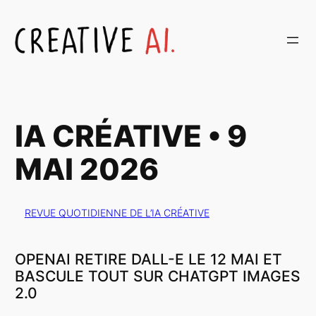
Aller
au
contenu
IA CRÉATIVE • 9
MAI 2026
REVUE QUOTIDIENNE DE L’IA CRÉATIVE
OPENAI RETIRE DALL-E LE 12 MAI ET
BASCULE TOUT SUR CHATGPT IMAGES
2.0