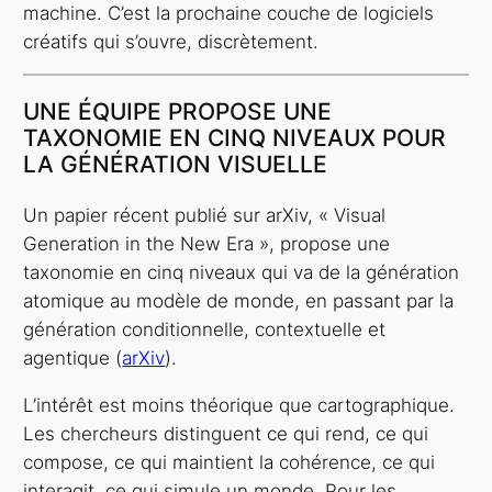
machine. C’est la prochaine couche de logiciels
créatifs qui s’ouvre, discrètement.
UNE ÉQUIPE PROPOSE UNE
TAXONOMIE EN CINQ NIVEAUX POUR
LA GÉNÉRATION VISUELLE
Un papier récent publié sur arXiv, « Visual
Generation in the New Era », propose une
taxonomie en cinq niveaux qui va de la génération
atomique au modèle de monde, en passant par la
génération conditionnelle, contextuelle et
agentique (
arXiv
).
L’intérêt est moins théorique que cartographique.
Les chercheurs distinguent ce qui rend, ce qui
compose, ce qui maintient la cohérence, ce qui
interagit, ce qui simule un monde. Pour les