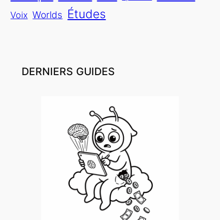
Études
Voix
Worlds
DERNIERS GUIDES