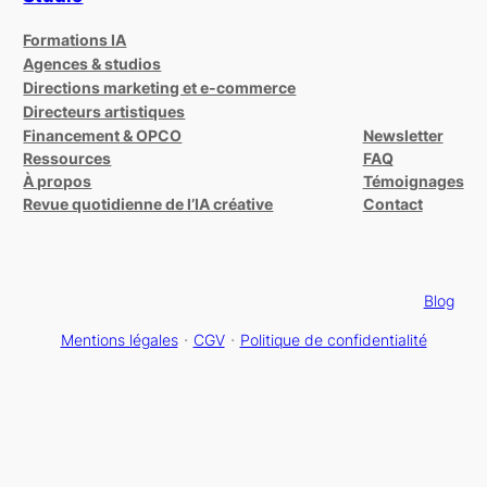
Formations IA
Agences & studios
Directions marketing et e-commerce
Directeurs artistiques
Financement & OPCO
Newsletter
Ressources
FAQ
À propos
Témoignages
Revue quotidienne de l’IA créative
Contact
Blog
Mentions légales
・
CGV
・
Politique de confidentialité