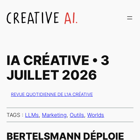
Aller
au
contenu
IA CRÉATIVE • 3
JUILLET 2026
REVUE QUOTIDIENNE DE L’IA CRÉATIVE
TAGS :
LLMs
, 
Marketing
, 
Outils
, 
Worlds
BERTELSMANN DÉPLOIE